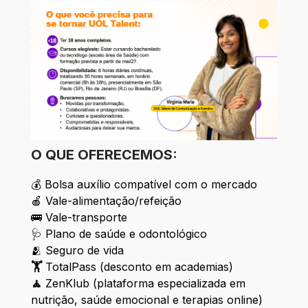
O QUE OFERECEMOS:
💰 Bolsa auxílio compatível com o mercado
🍎 Vale-alimentação/refeição
🚌 Vale-transporte
🩺 Plano de saúde e odontológico
🫂 Seguro de vida
🏋️
TotalPass (desconto em academias)
🧘
ZenKlub (plataforma especializada em
nutrição, saúde emocional e terapias online)