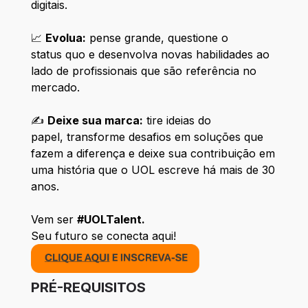
digitais.
📈
Evolua:
pense grande, questione o
status quo e desenvolva novas habilidades ao
lado de profissionais que são referência no
mercado.
✍️
Deixe sua marca:
tire ideias do
papel, transforme desafios em soluções que
fazem a diferença e deixe sua contribuição em
uma história que o UOL escreve há mais de 30
anos.
Vem ser
#UOLTalent.
Seu futuro se conecta aqui!
PRÉ-REQUISITOS