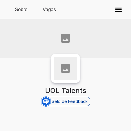
Pular para o conteúdo principal
Sobre
Vagas
UOL Talents
Selo de Feedback