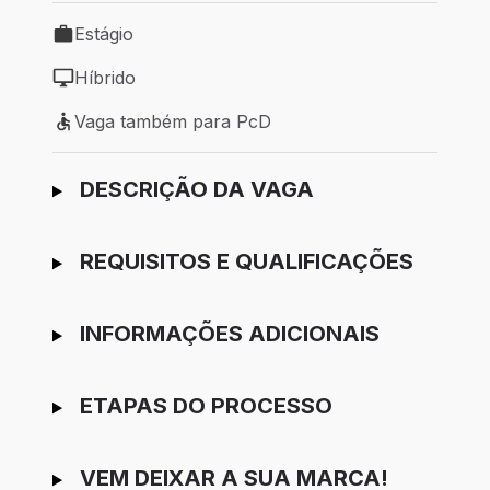
Estágio
Tipo de vaga: Estágio
Híbrido
Modelo de trabalho: Híbrido
Vaga também para PcD
Vaga também para PcD
Ir para candidatura
DESCRIÇÃO DA VAGA
REQUISITOS E QUALIFICAÇÕES
INFORMAÇÕES ADICIONAIS
ETAPAS DO PROCESSO
VEM DEIXAR A SUA MARCA!